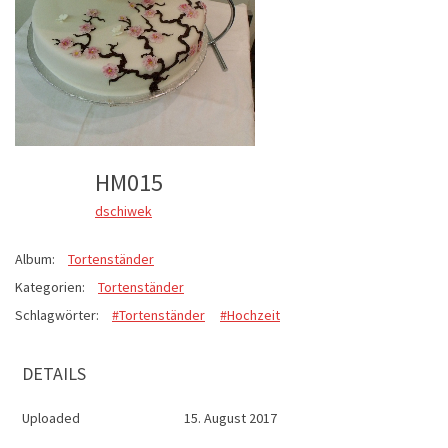
HM015
dschiwek
Album:
Tortenständer
Kategorien:
Tortenständer
Schlagwörter:
#Tortenständer
#Hochzeit
DETAILS
Uploaded
15. August 2017