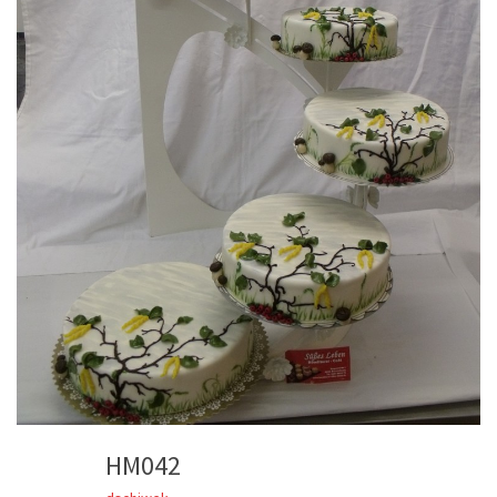
HM042