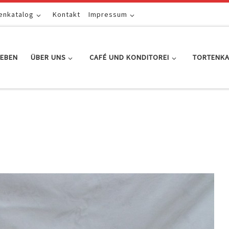
enkatalog
Kontakt
Impressum
EBEN
ÜBER UNS
CAFÉ UND KONDITOREI
TORTENK