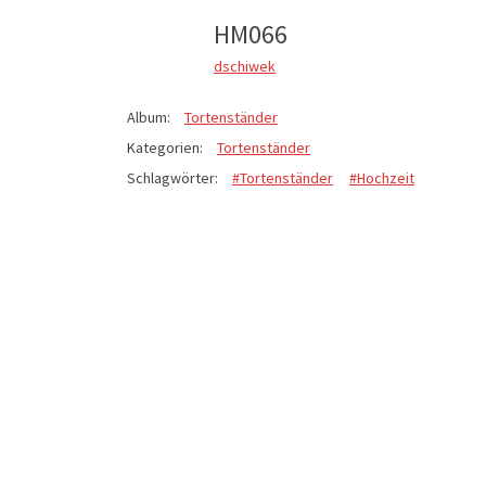
HM066
dschiwek
Album:
Tortenständer
Kategorien:
Tortenständer
Schlagwörter:
#Tortenständer
#Hochzeit