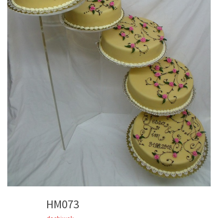
HM073