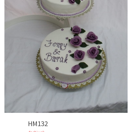
HM132