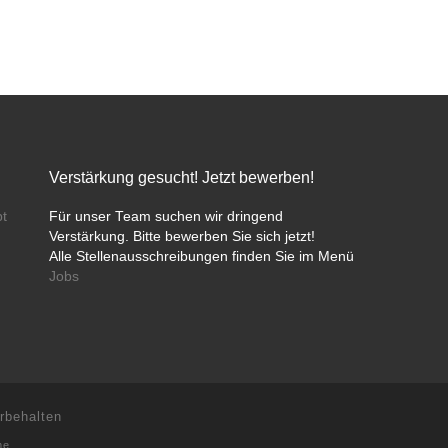
Verstärkung gesucht! Jetzt bewerben!
bt
Für unser Team suchen wir dringend
Verstärkung. Bitte bewerben Sie sich jetzt!
Alle Stellenausschreibungen finden Sie im Menü
Jobs
rbehalten
me