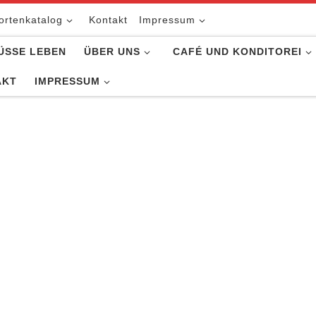
ortenkatalog
Kontakt
Impressum
ÜSSE LEBEN
ÜBER UNS
CAFÉ UND KONDITOREI
AKT
IMPRESSUM