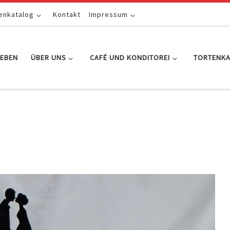
enkatalog
Kontakt
Impressum
EBEN
ÜBER UNS
CAFÉ UND KONDITOREI
TORTENK