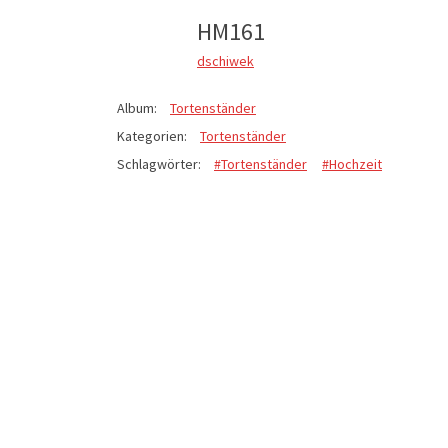
HM161
dschiwek
Album:
Tortenständer
Kategorien:
Tortenständer
Schlagwörter:
#Tortenständer
#Hochzeit