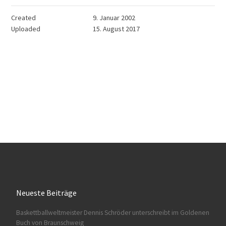
Created
9. Januar 2002
Uploaded
15. August 2017
Neueste Beiträge
Baskettballweltmeister Dennis Schröder unterschreibt im Goldenen
Buch von Braunschweig