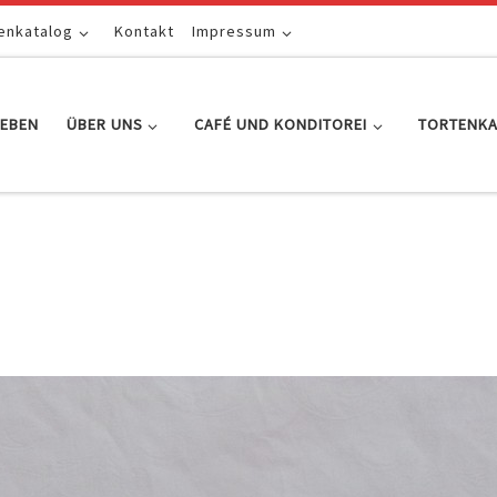
enkatalog
Kontakt
Impressum
EBEN
ÜBER UNS
CAFÉ UND KONDITOREI
TORTENK