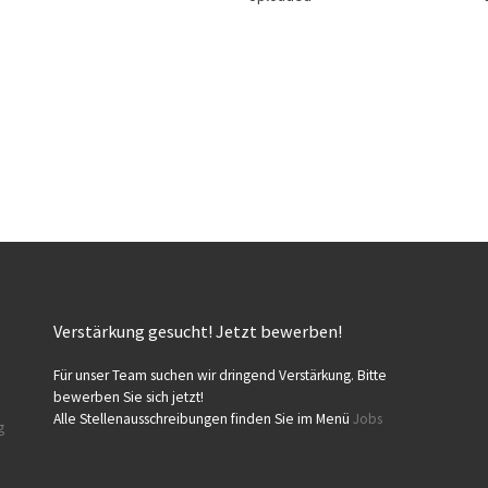
Verstärkung gesucht! Jetzt bewerben!
Für unser Team suchen wir dringend Verstärkung. Bitte
bewerben Sie sich jetzt!
Alle Stellenausschreibungen finden Sie im Menü
Jobs
g