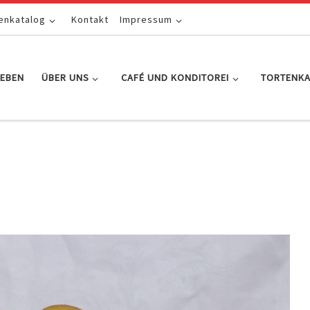
enkatalog
Kontakt
Impressum
EBEN
ÜBER UNS
CAFÉ UND KONDITOREI
TORTENK