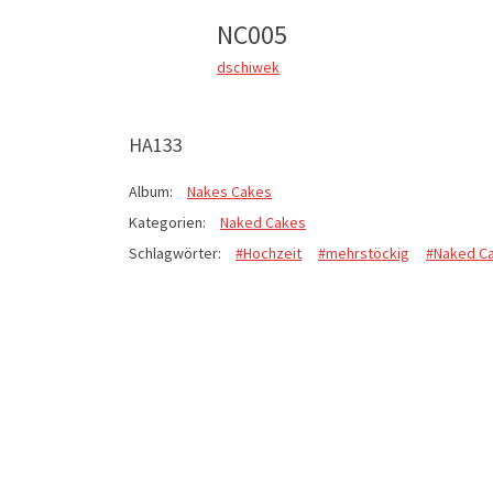
NC005
dschiwek
HA133
Album:
Nakes Cakes
Kategorien:
Naked Cakes
Schlagwörter:
#Hochzeit
#mehrstöckig
#Naked C