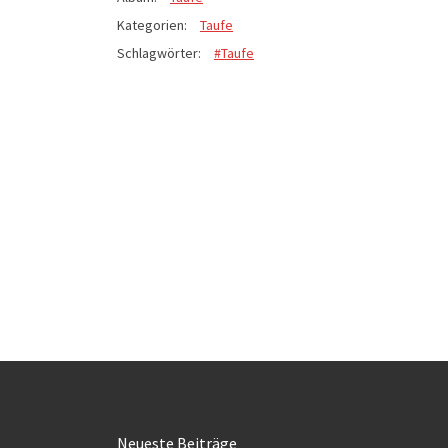
Kategorien:
Taufe
Schlagwörter:
#Taufe
Neueste Beiträge