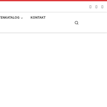
TENKATALOG
KONTAKT
Search