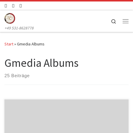
Zum Inhalt springen
Search
Me
+49 531-8628778
Start
»
Gmedia Albums
Gmedia Albums
25 Beiträge