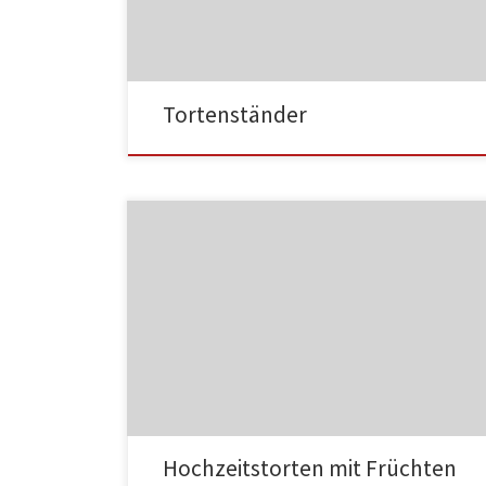
MF03
Tortenständer
MF04
Hochzeitstorten mit Früchten