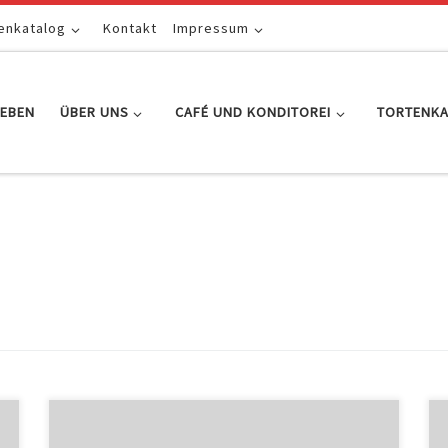
enkatalog
Kontakt
Impressum
EBEN
ÜBER UNS
CAFÉ UND KONDITOREI
TORTENK