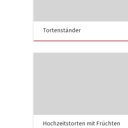
MF03
Tortenständer
MF04
Hochzeitstorten mit Früchten