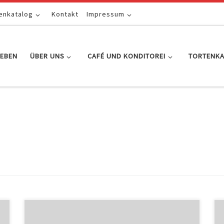
enkatalog
Kontakt
Impressum
EBEN
ÜBER UNS
CAFÉ UND KONDITOREI
TORTENK