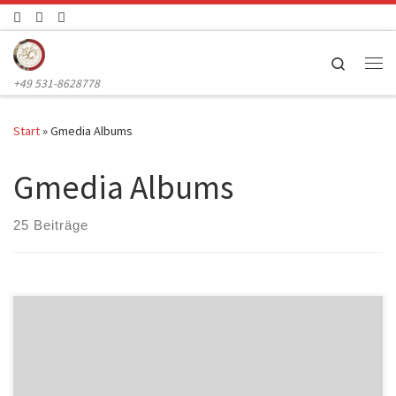
Zum Inhalt springen
Search
Me
+49 531-8628778
Start
»
Gmedia Albums
Gmedia Albums
25 Beiträge