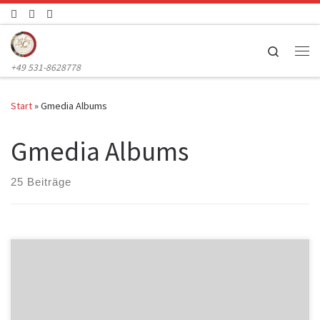
Zum Inhalt springen
Search
Me
+49 531-8628778
Start
»
Gmedia Albums
Gmedia Albums
25 Beiträge