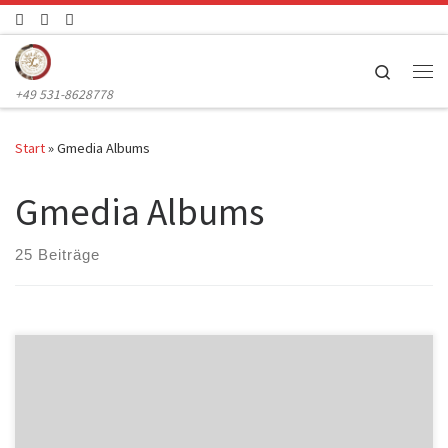
Zum Inhalt springen
Search
Me
+49 531-8628778
Start
»
Gmedia Albums
Gmedia Albums
25 Beiträge