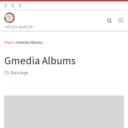
Zum Inhalt springen
Search
Me
+49 531-8628778
Start
»
Gmedia Albums
Gmedia Albums
25 Beiträge