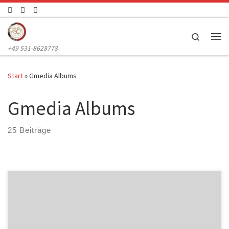
Zum Inhalt springen
Search
Me
+49 531-8628778
Start
»
Gmedia Albums
Gmedia Albums
25 Beiträge