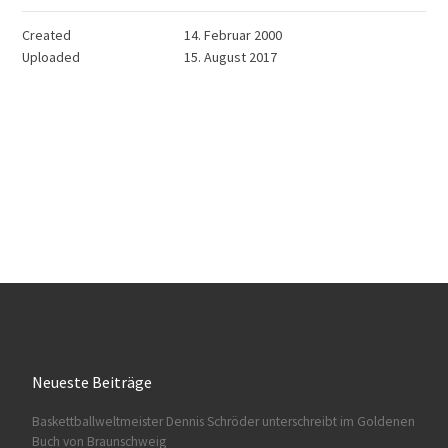
Created
14. Februar 2000
Uploaded
15. August 2017
Neueste Beiträge
Baskettballweltmeister Dennis Schröder unterschreibt im Goldenen
Buch von Braunschweig