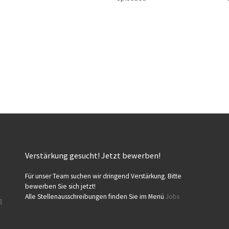
Verstärkung gesucht! Jetzt bewerben!
Für unser Team suchen wir dringend Verstärkung. Bitte
bewerben Sie sich jetzt!
Alle Stellenausschreibungen finden Sie im Menü
Jobs
g