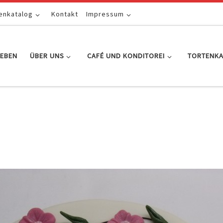
enkatalog
Kontakt
Impressum
EBEN
ÜBER UNS
CAFÉ UND KONDITOREI
TORTENK