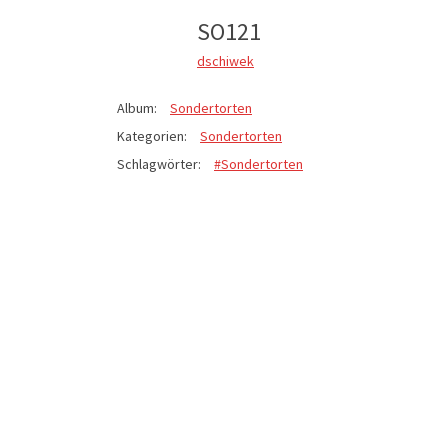
SO121
dschiwek
Album:
Sondertorten
Kategorien:
Sondertorten
Schlagwörter:
#Sondertorten