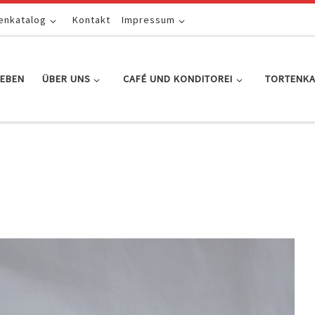
enkatalog
Kontakt
Impressum
EBEN
ÜBER UNS
CAFÉ UND KONDITOREI
TORTENK