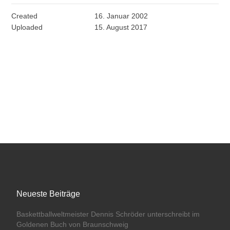
Created
16. Januar 2002
Uploaded
15. August 2017
Neueste Beiträge
Baskettballweltmeister Dennis Schröder unterschreibt im
Goldenen Buch von Braunschweig