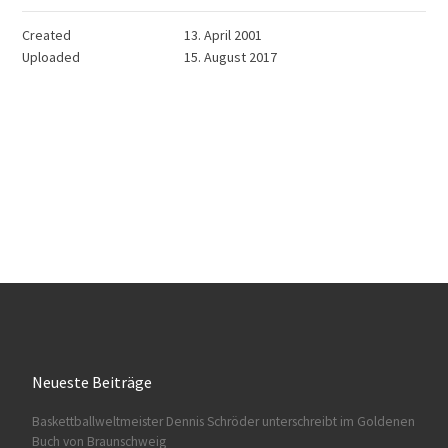
Created
13. April 2001
Uploaded
15. August 2017
Neueste Beiträge
Baskettballweltmeister Dennis Schröder unterschreibt im Goldenen
Buch von Braunschweig