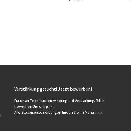
Verstärkung gesucht! Jetzt bewerben!
Für unser Team suchen wir dringend Verstärkung. Bitte
bewerben Sie sich jetzt!
Alle Stellenausschreibungen finden Sie im Menü
Jobs
g