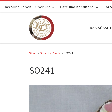
Das Süße Leben
Zum Inhalt springen
Über uns
Café und Konditorei
Tort
DAS SÜSSE L
Start
»
Gmedia Posts
»
SO241
SO241