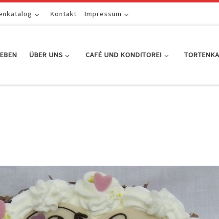
enkatalog
Kontakt
Impressum
EBEN
ÜBER UNS
CAFÉ UND KONDITOREI
TORTENK