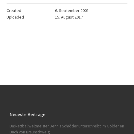
Created
6. September 2001
Uploaded
15. August 2017
Neueste Beiträge
Baskettballweltmeister Dennis Schröder unterschreibt im Goldenen
Buch von Braunschweig