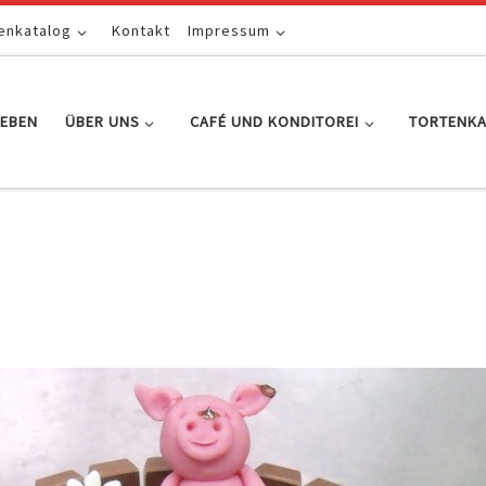
enkatalog
Kontakt
Impressum
EBEN
ÜBER UNS
CAFÉ UND KONDITOREI
TORTENK