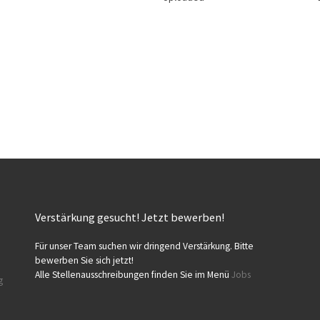
Verstärkung gesucht! Jetzt bewerben!
Für unser Team suchen wir dringend Verstärkung. Bitte
bewerben Sie sich jetzt!
Alle Stellenausschreibungen finden Sie im Menü
Jobs
g