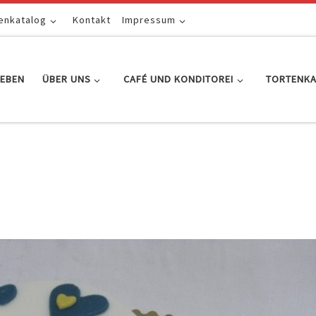
enkatalog
Kontakt
Impressum
EBEN
ÜBER UNS
CAFÉ UND KONDITOREI
TORTENK