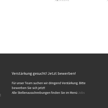
Verstärkung gesucht! Jetzt bewerben!
Für unser Team suchen wir dringend Verstärkung. Bitte
bewerben Sie sich jetzt!
Alle Stellenausschreibungen finden Sie im Menü
Jobs
g