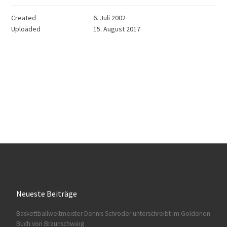
Created
6. Juli 2002
Uploaded
15. August 2017
Neueste Beiträge
Baskettballweltmeister Dennis Schröder unterschreibt im Goldenen
Buch von Braunschweig