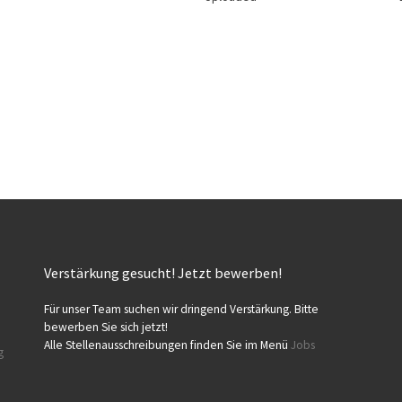
Verstärkung gesucht! Jetzt bewerben!
Für unser Team suchen wir dringend Verstärkung. Bitte
bewerben Sie sich jetzt!
Alle Stellenausschreibungen finden Sie im Menü
Jobs
g