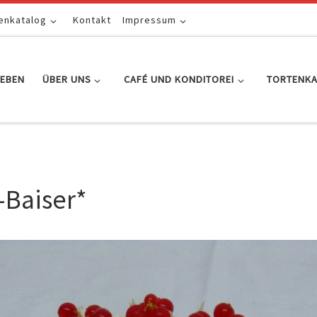
enkatalog
Kontakt
Impressum
EBEN
ÜBER UNS
CAFÉ UND KONDITOREI
TORTENK
-Baiser*